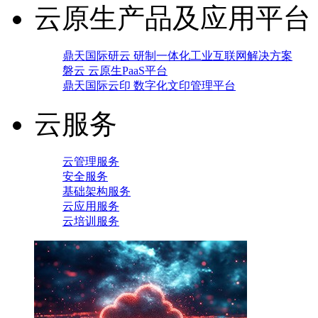
云原生产品及应用平台
鼎天国际研云 研制一体化工业互联网解决方案
磐云 云原生PaaS平台
鼎天国际云印 数字化文印管理平台
云服务
云管理服务
安全服务
基础架构服务
云应用服务
云培训服务