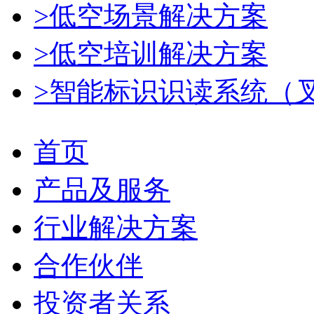
>低空场景解决方案
>低空培训解决方案
>智能标识识读系统（
首页
产品及服务
行业解决方案
合作伙伴
投资者关系