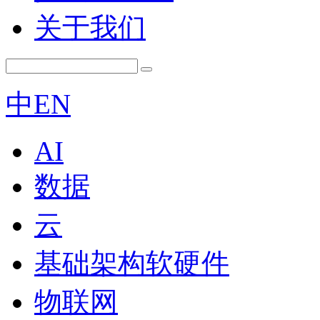
关于我们
中
EN
AI
数据
云
基础架构软硬件
物联网