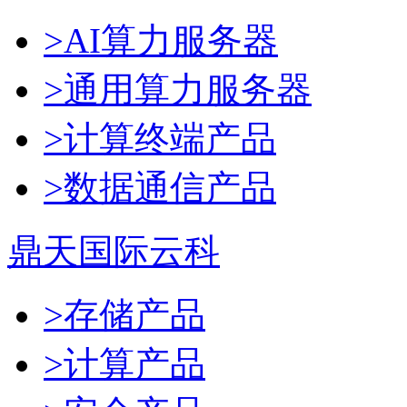
>AI算力服务器
>通用算力服务器
>计算终端产品
>数据通信产品
鼎天国际云科
>存储产品
>计算产品