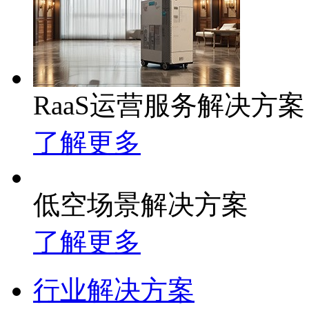
RaaS运营服务解决方案
了解更多
低空场景解决方案
了解更多
行业解决方案