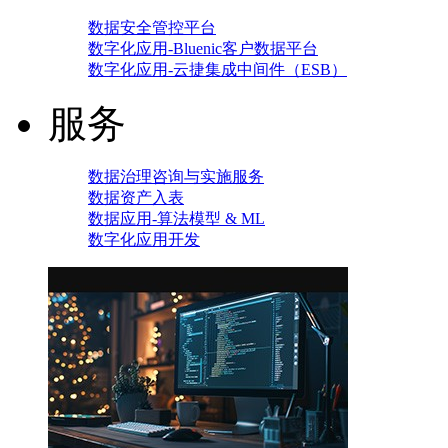
数据安全管控平台
数字化应用-Bluenic客户数据平台
数字化应用-云捷集成中间件（ESB）
服务
数据治理咨询与实施服务
数据资产入表
数据应用-算法模型 & ML
数字化应用开发