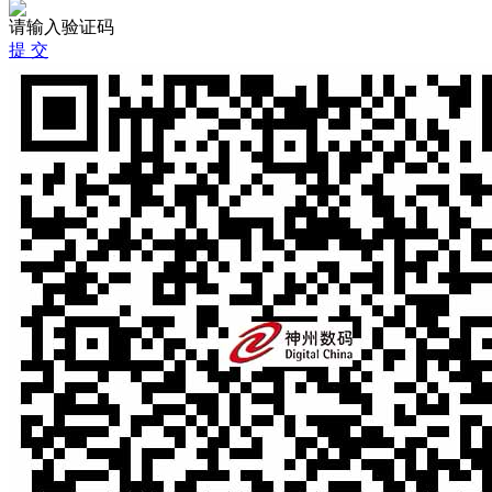
请输入验证码
提 交