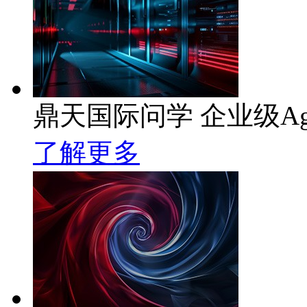
鼎天国际问学 企业级Ag
了解更多