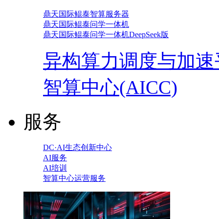
鼎天国际鲲泰智算服务器
鼎天国际鲲泰问学一体机
鼎天国际鲲泰问学一体机DeepSeek版
异构算力调度与加速
智算中心(AICC)
服务
DC·AI生态创新中心
AI服务
AI培训
智算中心运营服务