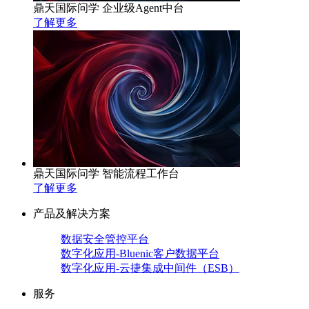
鼎天国际问学 企业级Agent中台
了解更多
鼎天国际问学 智能流程工作台
了解更多
产品及解决方案
数据安全管控平台
数字化应用-Bluenic客户数据平台
数字化应用-云捷集成中间件（ESB）
服务