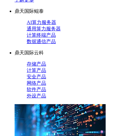
鼎天国际鲲泰
AI算力服务器
通用算力服务器
计算终端产品
数据通信产品
鼎天国际云科
存储产品
计算产品
安全产品
网络产品
软件产品
外设产品