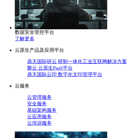
数据安全管控平台
了解更多
云原生产品及应用平台
鼎天国际研云 研制一体化工业互联网解决方案
磐云 云原生PaaS平台
鼎天国际云印 数字化文印管理平台
云服务
云管理服务
安全服务
基础架构服务
云应用服务
云培训服务