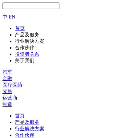
中
EN
首页
产品及服务
行业解决方案
合作伙伴
投资者关系
关于我们
汽车
金融
医疗医药
零售
运营商
制造
首页
产品及服务
行业解决方案
合作伙伴