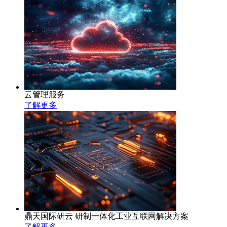
云管理服务
了解更多
鼎天国际研云 研制一体化工业互联网解决方案
了解更多