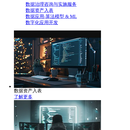
数据治理咨询与实施服务
数据资产入表
数据应用-算法模型 & ML
数字化应用开发
数据资产入表
了解更多