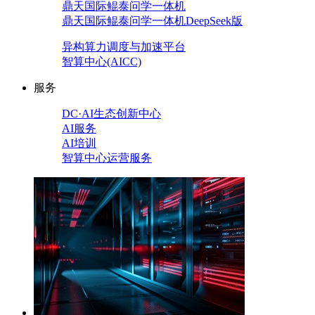
鼎天国际鲲泰问学一体机
鼎天国际鲲泰问学一体机DeepSeek版
异构算力调度与加速平台
智算中心(AICC)
服务
DC·AI生态创新中心
AI服务
AI培训
智算中心运营服务